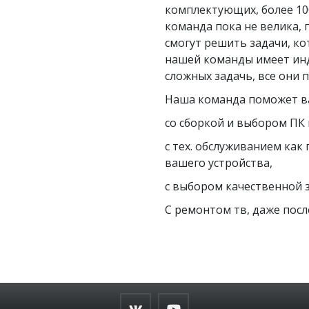
комплектующих, более 10
команда пока не велика, 
смогут решить задачи, ко
нашей команды имеет ин
сложных задачь, все они 
Наша команда поможет ва
со сборкой и выбором ПК 
с тех. обслуживанием как
вашего устройства,
с выбором качественной з
С ремонтом тв, даже после