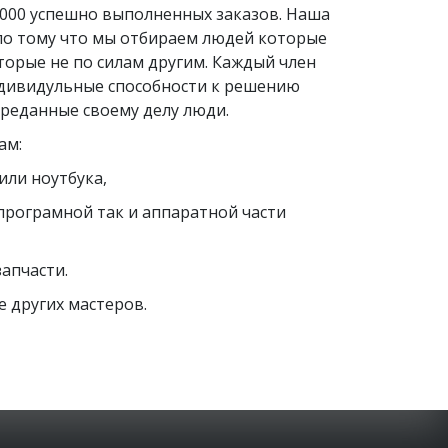
000 успешно выполненных заказов. Наша 
по тому что мы отбираем людей которые 
торые не по силам другим. Каждый член 
дивидульные способности к решению 
преданные своему делу люди.
м: 
или ноутбука,
 програмной так и аппаратной части 
апчасти.
 других мастеров. 