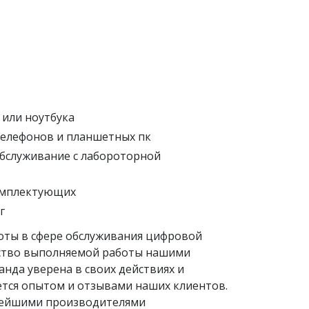
или ноутбука
елефонов и планшетных пк
бслуживание с лабороторной 
омплектующих
г 
оты в сфере обслуживания цифровой 
ество выполняемой работы нашими 
нда уверена в своих действиях и 
тся опытом и отзывами наших клиентов. 
нейшими производителями 