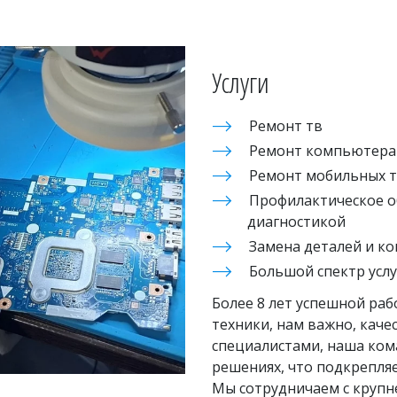
Услуги 
Ремонт тв
Ремонт компьютера 
Ремонт мобильных т
Профилактическое о
диагностикой
Замена деталей и к
Большой спектр услу
Более 8 лет успешной раб
техники, нам важно, кач
специалистами, наша кома
решениях, что подкрепляе
Мы сотрудничаем с круп