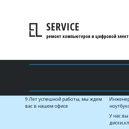
SERVICE
ремонт компьютеров и цифровой элек
9 Лет успешной работы, мы ждем 
Инженерн
вас в нашем офисе
ноутбук
У нас в
диски,к